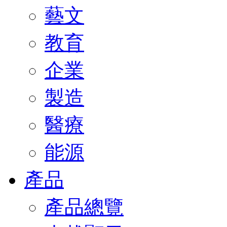
藝文
教育
企業
製造
醫療
能源
產品
產品總覽