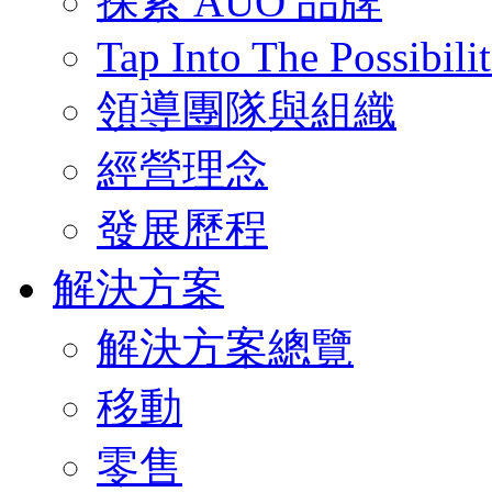
探索 AUO 品牌
Tap Into The Possibilit
領導團隊與組織
經營理念
發展歷程
解決方案
解決方案總覽
移動
零售