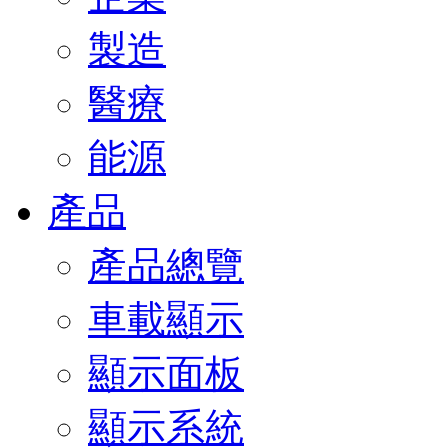
製造
醫療
能源
產品
產品總覽
車載顯示
顯示面板
顯示系統