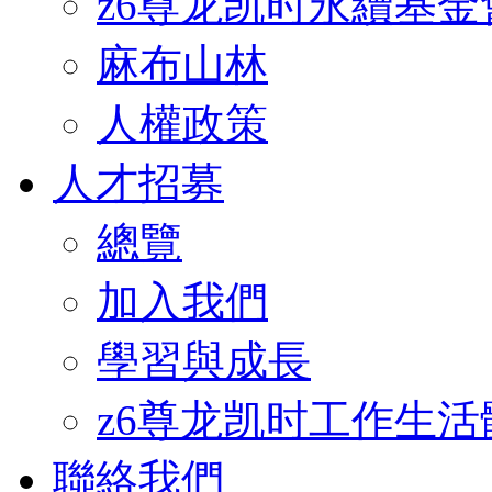
z6尊龙凯时永續基金
麻布山林
人權政策
人才招募
總覽
加入我們
學習與成長
z6尊龙凯时工作生活
聯絡我們