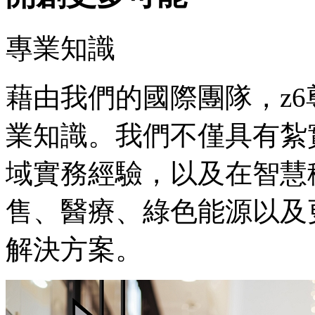
專業知識
藉由我們的國際團隊，z
業知識。我們不僅具有紮
域實務經驗，以及在智慧
售、醫療、綠色能源以及
解決方案。