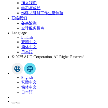
加入我们
学习与成长
z6尊龙凯时工作生活体验
联络我们
各类洽询
全球服务据点
Language
English
繁體中文
简体中文
日本語
© 2025 AUO Corporation, All Rights Reserved.
English
繁體中文
简体中文
日本語