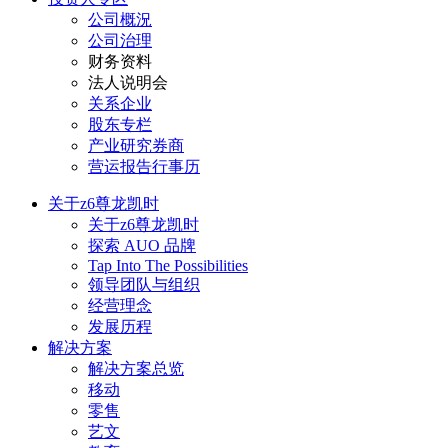
公司概況
公司治理
财务资料
法人说明会
关系企业
股东专栏
产业研究券商
营运报告行事历
关于z6尊龙凯时
关于z6尊龙凯时
探索 AUO 品牌
Tap Into The Possibilities
领导团队与组织
经营理念
发展历程
解决方案
解决方案总览
移动
零售
艺文