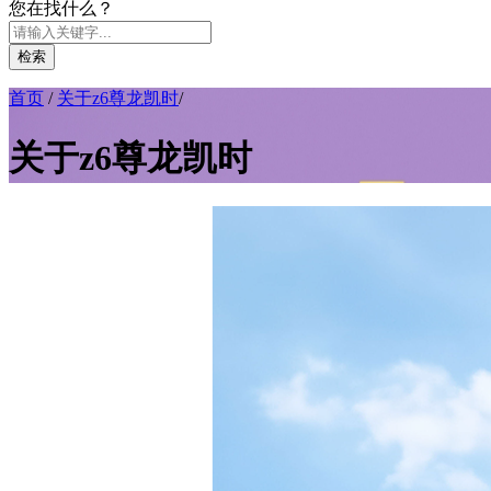
您在找什么？
检索
首页
/
关于z6尊龙凯时
/
关于z6尊龙凯时