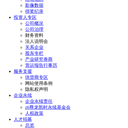
影像数据
得奖纪录
投资人专区
公司概況
公司治理
财务资料
法人说明会
关系企业
股东专栏
产业研究券商
营运报告行事历
服务支援
供货商专区
网站使用条例
隐私权声明
企业永续
企业永续责任
z6尊龙凯时永续基金会
人权政策
人才招募
总览