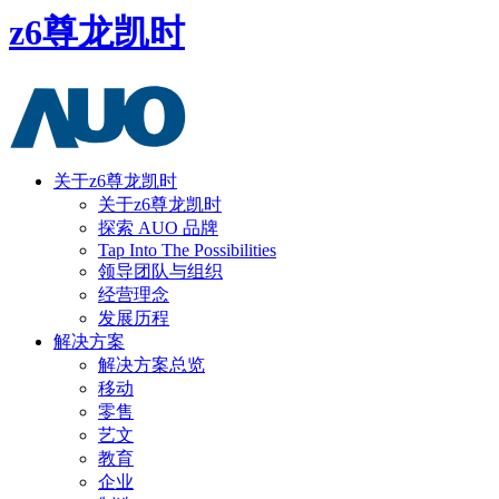
z6尊龙凯时
关于z6尊龙凯时
关于z6尊龙凯时
探索 AUO 品牌
Tap Into The Possibilities
领导团队与组织
经营理念
发展历程
解决方案
解决方案总览
移动
零售
艺文
教育
企业