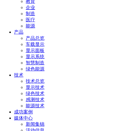
教育
企业
制造
医疗
能源
产品
产品总览
车载显示
显示面板
显示系统
智慧制造
绿色能源
技术
技术总览
显示技术
绿色技术
感测技术
能源技术
成功案例
媒体中心
新闻集锦
活动信息