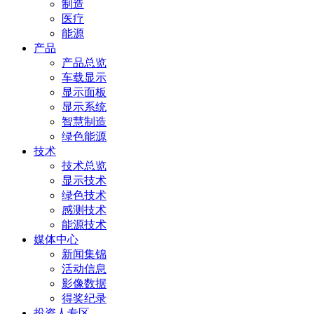
制造
医疗
能源
产品
产品总览
车载显示
显示面板
显示系统
智慧制造
绿色能源
技术
技术总览
显示技术
绿色技术
感测技术
能源技术
媒体中心
新闻集锦
活动信息
影像数据
得奖纪录
投资人专区