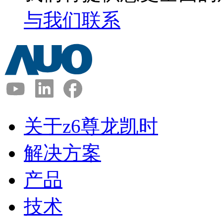
与我们联系
关于z6尊龙凯时
解决方案
产品
技术