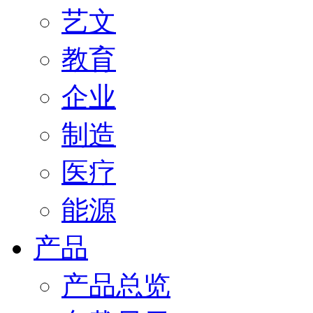
艺文
教育
企业
制造
医疗
能源
产品
产品总览