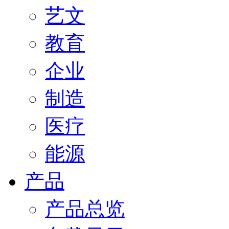
艺文
教育
企业
制造
医疗
能源
产品
产品总览