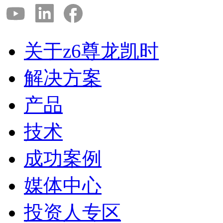
关于z6尊龙凯时
解决方案
产品
技术
成功案例
媒体中心
投资人专区