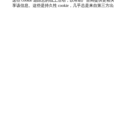
这些 cookie 追踪您的线上活动，以帮助广告商提供更相
享该信息。这些是持久性 cookie，几乎总是来自第三方