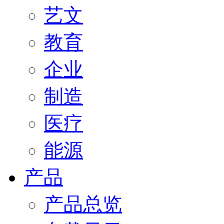
艺文
教育
企业
制造
医疗
能源
产品
产品总览