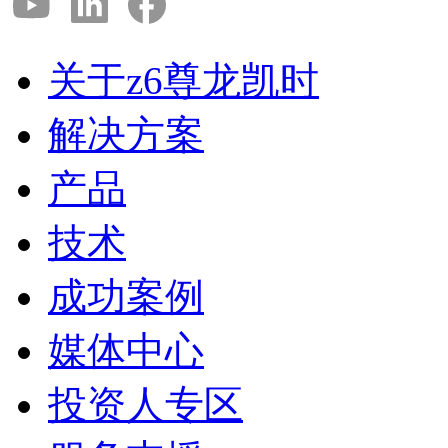
关于z6尊龙凯时
解决方案
产品
技术
成功案例
媒体中心
投资人专区