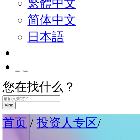
繁體中文
简体中文
日本語
您在找什么？
检索
首页
/
投资人专区
/