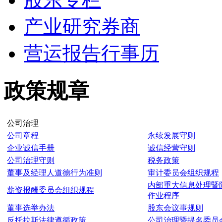
产业研究券商
营运报告行事历
政策规章
公司治理
公司章程
永续发展守则
企业诚信手册
诚信经营守则
公司治理守则
税务政策
董事及经理人道德行为准则
审计委员会组织规程
内部重大信息处理暨
薪资报酬委员会组织规程
作业程序
董事选举办法
股东会议事规则
反托拉斯法律遵循政策
公司治理暨提名委员