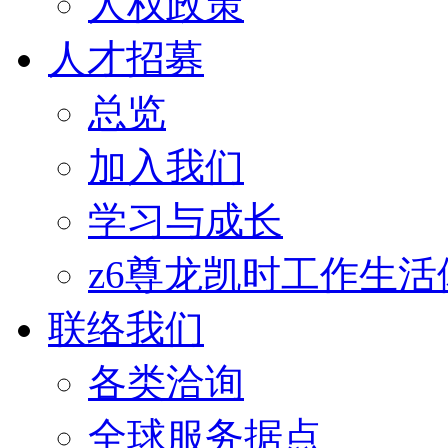
人权政策
人才招募
总览
加入我们
学习与成长
z6尊龙凯时工作生活
联络我们
各类洽询
全球服务据点