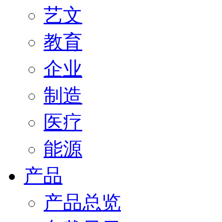
艺文
教育
企业
制造
医疗
能源
产品
产品总览